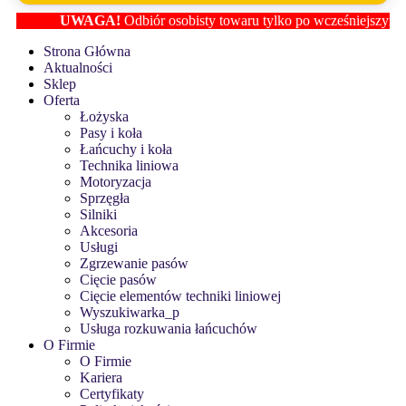
UWAGA!
Odbiór osobisty towaru tylko po wcześniejszym ustale
Strona Główna
Aktualności
Sklep
Oferta
Łożyska
Pasy i koła
Łańcuchy i koła
Technika liniowa
Motoryzacja
Sprzęgła
Silniki
Akcesoria
Usługi
Zgrzewanie pasów
Cięcie pasów
Cięcie elementów techniki liniowej
Wyszukiwarka_p
Usługa rozkuwania łańcuchów
O Firmie
O Firmie
Kariera
Certyfikaty