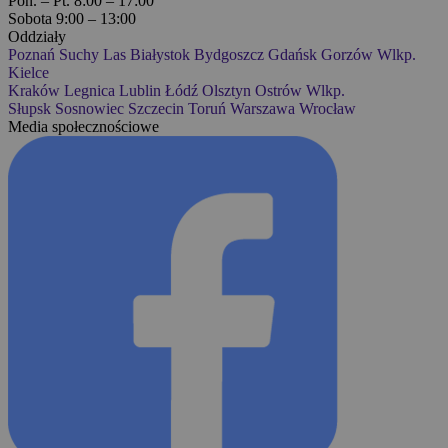
Pon. – Pt. 8:00 – 17:00
Sobota 9:00 – 13:00
Oddziały
Poznań
Suchy Las
Białystok
Bydgoszcz
Gdańsk
Gorzów Wlkp.
Kielce
Kraków
Legnica
Lublin
Łódź
Olsztyn
Ostrów Wlkp.
Słupsk
Sosnowiec
Szczecin
Toruń
Warszawa
Wrocław
Media społecznościowe