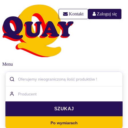
Kontakt
Zaloguj się
Menu
Po wymiarach