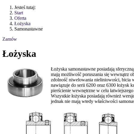
Jesteś tutaj:
Start
Oferta
Łożyska
Samonastawne
Zamów
Łożyska
Łożyska samonastawne posiadają sferyczną 
mają możliwość poruszania się wewnątrz o
zdolność niwelowania nieliniowości, bici
nawiązuje do serii 6200 oraz 6300 łożysk 
pierścienie wewnętrzne w celu łatwiejszeg
Wszystkie łożyska posiadają również wersj
jednak nie mają wtedy właściwości samona