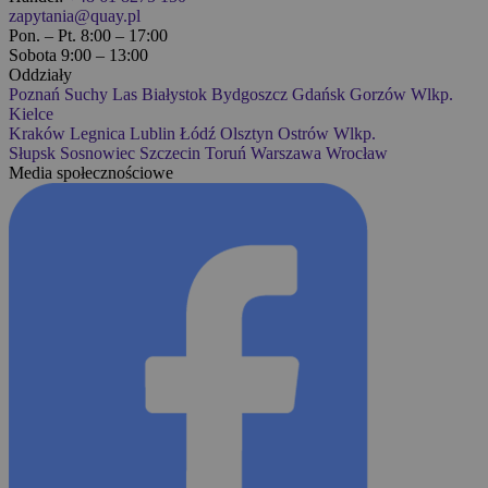
zapytania@quay.pl
Pon. – Pt. 8:00 – 17:00
Sobota 9:00 – 13:00
Oddziały
Poznań
Suchy Las
Białystok
Bydgoszcz
Gdańsk
Gorzów Wlkp.
Kielce
Kraków
Legnica
Lublin
Łódź
Olsztyn
Ostrów Wlkp.
Słupsk
Sosnowiec
Szczecin
Toruń
Warszawa
Wrocław
Media społecznościowe