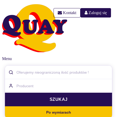
Kontakt
Zaloguj się
Menu
Po wymiarach