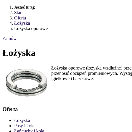
Jesteś tutaj:
Start
Oferta
Łożyska
Łożyska oporowe
Zamów
Łożyska
Łożyska oporowe (łożyska wzdłużne) prze
przenosić obciążeń promieniowych. Wystę
igiełkowe i baryłkowe.
Oferta
Łożyska
Pasy i koła
Łańcuchy i koła