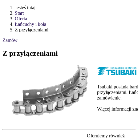
Jesteś tutaj:
Start
Oferta
Łańcuchy i koła
Z przyłączeniami
Zamów
Z przyłączeniami
Tsubaki posiada bar
przyłączeniami. Łań
zamówienie.
Więcej informacji z
Oferujemy również