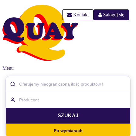
Kontakt
Zaloguj się
Menu
Po wymiarach