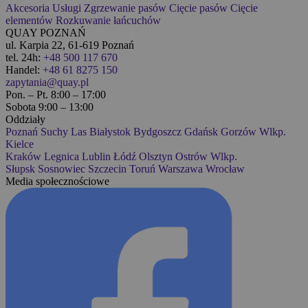
Akcesoria
Usługi
Zgrzewanie pasów
Cięcie pasów
Cięcie
elementów
Rozkuwanie łańcuchów
QUAY POZNAŃ
ul. Karpia 22, 61-619 Poznań
tel. 24h:
+48 500 117 670
Handel:
+48 61 8275 150
zapytania@quay.pl
Pon. – Pt. 8:00 – 17:00
Sobota 9:00 – 13:00
Oddziały
Poznań
Suchy Las
Białystok
Bydgoszcz
Gdańsk
Gorzów Wlkp.
Kielce
Kraków
Legnica
Lublin
Łódź
Olsztyn
Ostrów Wlkp.
Słupsk
Sosnowiec
Szczecin
Toruń
Warszawa
Wrocław
Media społecznościowe