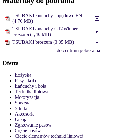
Materiały do pobrania
TSUBAKI łańcuchy napędowe EN
(4,76 MB)
TSUBAKI łańcuchy GT4Winner
broszura (1,46 MB)
TSUBAKI broszura (3,35 MB)
do centrum pobierania
Oferta
Łożyska
Pasy i koła
Łańcuchy i koła
Technika liniowa
Motoryzacja
Sprzęgła
Silniki
Akcesoria
Usługi
Zgrzewanie pasów
Cięcie pasów
Cięcie elementów techniki liniowej