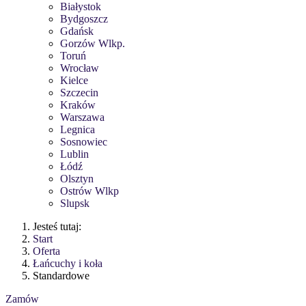
Białystok
Bydgoszcz
Gdańsk
Gorzów Wlkp.
Toruń
Wrocław
Kielce
Szczecin
Kraków
Warszawa
Legnica
Sosnowiec
Lublin
Łódź
Olsztyn
Ostrów Wlkp
Slupsk
Jesteś tutaj:
Start
Oferta
Łańcuchy i koła
Standardowe
Zamów