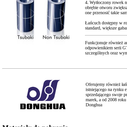
4. Wytłoczony rowek n
obrębie otworu zwięks
one przenosić takie sam
Łańcuch dostępny w ro
standard, większe gaba
Funkcjonuje również a
odpowienikiem serii 
szczególnych oraz wym
Oferujemy również łań
istniejącego na rynku 
sprzedającego swoje p
marek, a od 2008 roku
Donghua