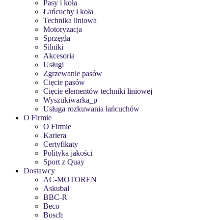
Pasy i koła
Łańcuchy i koła
Technika liniowa
Motoryzacja
Sprzęgła
Silniki
Akcesoria
Usługi
Zgrzewanie pasów
Cięcie pasów
Cięcie elementów techniki liniowej
Wyszukiwarka_p
Usługa rozkuwania łańcuchów
O Firmie
O Firmie
Kariera
Certyfikaty
Polityka jakości
Sport z Quay
Dostawcy
AC-MOTOREN
Askubal
BBC-R
Beco
Bosch