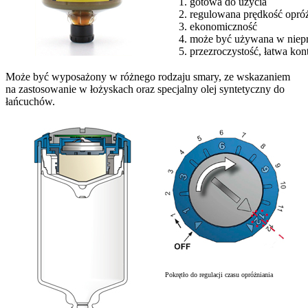
gotowa do użycia
regulowana prędkość opróż
ekonomiczność
może być używana w niepr
przezroczystość, łatwa kont
Może być wyposażony w różnego rodzaju smary, ze wskazaniem
na zastosowanie w łożyskach oraz specjalny olej syntetyczny do
łańcuchów.
Pokrętło do regulacji czasu opróżniania