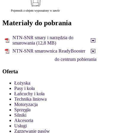
Pojemnik z olejem wyposażony w zawór
Materiały do pobrania
NTN-SNR smary i narzędzia do
smarowania (12,8 MB)
NTN-SNR smarownica ReadyBooster
do centrum pobierania
Oferta
Łożyska
Pasy i koła
Łańcuchy i koła
Technika liniowa
Motoryzacja
Sprzęgła
Silniki
Akcesoria
Usługi
Zgrzewanie pasów