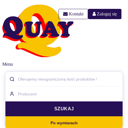
Kontakt
Zaloguj się
Menu
Po wymiarach