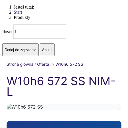
Jesteś tutaj:
Start
Produkty
Ilość:
Strona główna
/
Oferta
/
/
W10h6 572 SS
W10h6 572 SS NIM-
L