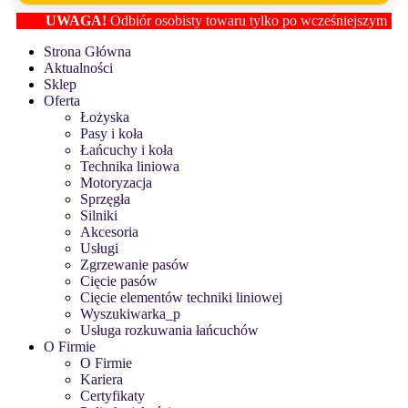
UWAGA!
Odbiór osobisty towaru tylko po wcześniejszym ustaleniu
Strona Główna
Aktualności
Sklep
Oferta
Łożyska
Pasy i koła
Łańcuchy i koła
Technika liniowa
Motoryzacja
Sprzęgła
Silniki
Akcesoria
Usługi
Zgrzewanie pasów
Cięcie pasów
Cięcie elementów techniki liniowej
Wyszukiwarka_p
Usługa rozkuwania łańcuchów
O Firmie
O Firmie
Kariera
Certyfikaty