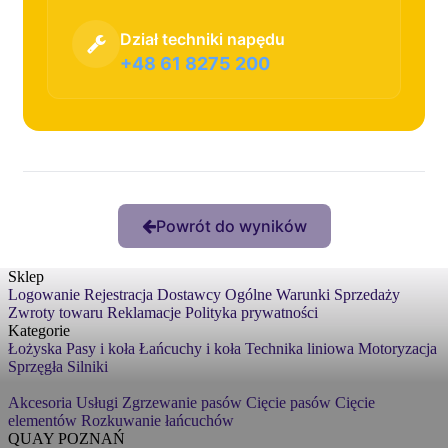
Dział techniki napędu
+48 61 8275 200
Powrót do wyników
Sklep
Logowanie
Rejestracja
Dostawcy
Ogólne Warunki Sprzedaży
Zwroty towaru
Reklamacje
Polityka prywatności
Kategorie
Łożyska
Pasy i koła
Łańcuchy i koła
Technika liniowa
Motoryzacja
Sprzęgła
Silniki
Akcesoria
Usługi
Zgrzewanie pasów
Cięcie pasów
Cięcie
elementów
Rozkuwanie łańcuchów
QUAY POZNAŃ