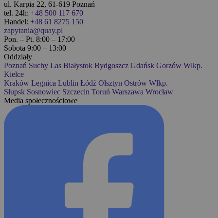
ul. Karpia 22, 61-619 Poznań
tel. 24h:
+48 500 117 670
Handel:
+48 61 8275 150
zapytania@quay.pl
Pon. – Pt. 8:00 – 17:00
Sobota 9:00 – 13:00
Oddziały
Poznań
Suchy Las
Białystok
Bydgoszcz
Gdańsk
Gorzów Wlkp.
Kielce
Kraków
Legnica
Lublin
Łódź
Olsztyn
Ostrów Wlkp.
Słupsk
Sosnowiec
Szczecin
Toruń
Warszawa
Wrocław
Media społecznościowe