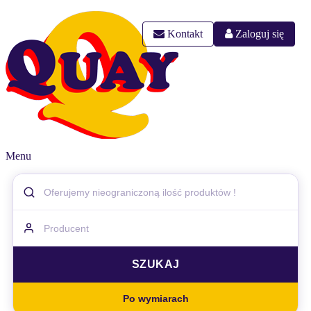
Kontakt
Zaloguj się
Menu
Po wymiarach