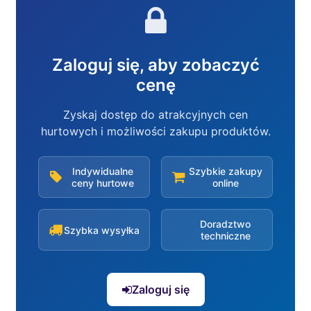
Zaloguj się, aby zobaczyć
cenę
Zyskaj dostęp do atrakcyjnych cen
hurtowych i możliwości zakupu produktów.
Indywidualne
Szybkie zakupy
ceny hurtowe
online
Doradztwo
Szybka wysyłka
techniczne
Zaloguj się