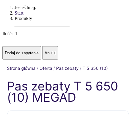
Jesteś tutaj:
Start
Produkty
Ilość:
Strona główna
/
Oferta
/
Pas zebaty
/
T 5 650 (10)
Pas zebaty T 5 650
(10) MEGAD