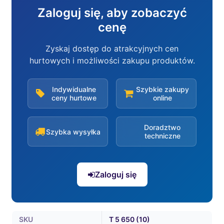
Zaloguj się, aby zobaczyć
cenę
Zyskaj dostęp do atrakcyjnych cen
hurtowych i możliwości zakupu produktów.
Indywidualne
Szybkie zakupy
ceny hurtowe
online
Doradztwo
Szybka wysyłka
techniczne
Zaloguj się
SKU
T 5 650 (10)