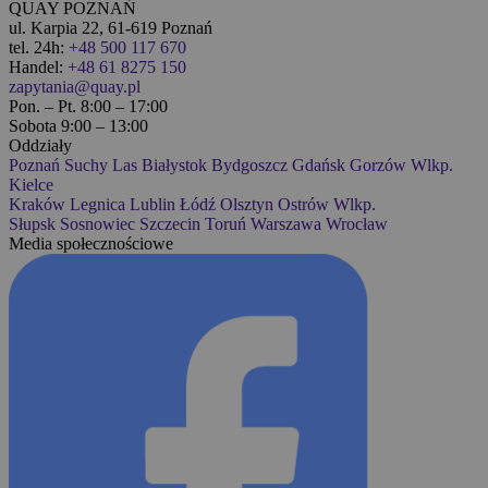
QUAY POZNAŃ
ul. Karpia 22, 61-619 Poznań
tel. 24h:
+48 500 117 670
Handel:
+48 61 8275 150
zapytania@quay.pl
Pon. – Pt. 8:00 – 17:00
Sobota 9:00 – 13:00
Oddziały
Poznań
Suchy Las
Białystok
Bydgoszcz
Gdańsk
Gorzów Wlkp.
Kielce
Kraków
Legnica
Lublin
Łódź
Olsztyn
Ostrów Wlkp.
Słupsk
Sosnowiec
Szczecin
Toruń
Warszawa
Wrocław
Media społecznościowe