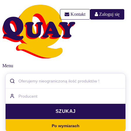
Kontakt
Zaloguj się
Menu
Po wymiarach