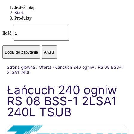
Jesteś tutaj:
Start
Produkty
Ilość:
Strona główna
/
Oferta
/
Łańcuch 240 ogniw
/
RS 08 BSS-1
2LSA1 240L
Łańcuch 240 ogniw
RS 08 BSS-1 2LSA1
240L TSUB