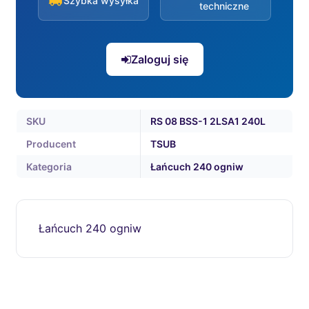
Szybka wysyłka
techniczne
Zaloguj się
SKU
RS 08 BSS-1 2LSA1 240L
Producent
TSUB
Kategoria
Łańcuch 240 ogniw
Łańcuch 240 ogniw