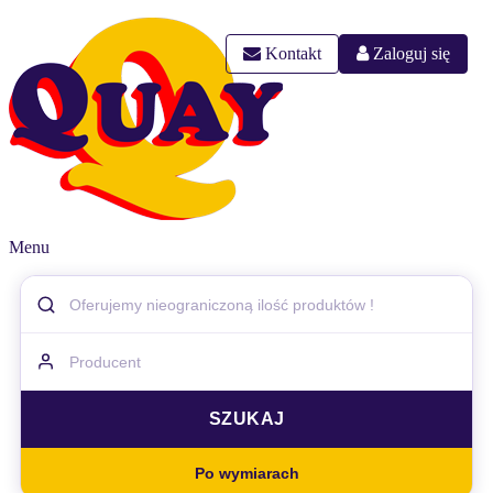
Kontakt
Zaloguj się
Menu
Po wymiarach