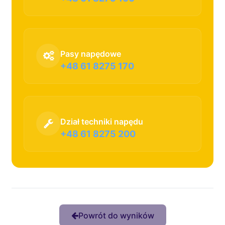
Pasy napędowe
+48 61 8275 170
Dział techniki napędu
+48 61 8275 200
Powrót do wyników