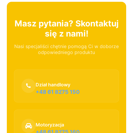
Masz pytania? Skontaktuj
się z nami!
Nasi specjaliści chętnie pomogą Ci w doborze
odpowiedniego produktu
Dział handlowy
+48 61 8275 150
Motoryzacja
+48 61 8275 160