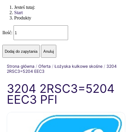
Jesteś tutaj:
Start
Produkty
Ilość:
Strona główna
/
Oferta
/
Łożyska kulkowe skośne
/
3204
2RSC3=5204 EEC3
3204 2RSC3=5204
EEC3 PFI