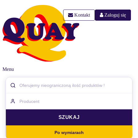
Kontakt
Zaloguj się
Menu
Po wymiarach