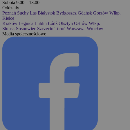
Sobota 9:00 – 13:00
Oddziały
Poznań
Suchy Las
Białystok
Bydgoszcz
Gdańsk
Gorzów Wlkp.
Kielce
Kraków
Legnica
Lublin
Łódź
Olsztyn
Ostrów Wlkp.
Słupsk
Sosnowiec
Szczecin
Toruń
Warszawa
Wrocław
Media społecznościowe