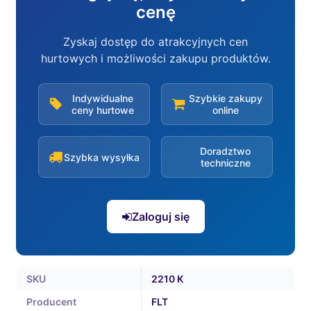
cenę
Zyskaj dostęp do atrakcyjnych cen
hurtowych i możliwości zakupu produktów.
Indywidualne
Szybkie zakupy
ceny hurtowe
online
Doradztwo
Szybka wysyłka
techniczne
Zaloguj się
SKU
2210 K
Producent
FLT