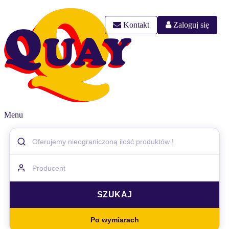
Kontakt
Zaloguj się
Menu
Po wymiarach