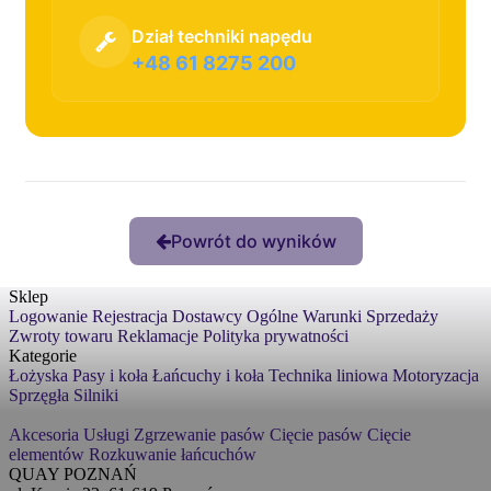
Dział techniki napędu
+48 61 8275 200
Powrót do wyników
Sklep
Logowanie
Rejestracja
Dostawcy
Ogólne Warunki Sprzedaży
Zwroty towaru
Reklamacje
Polityka prywatności
Kategorie
Łożyska
Pasy i koła
Łańcuchy i koła
Technika liniowa
Motoryzacja
Sprzęgła
Silniki
Akcesoria
Usługi
Zgrzewanie pasów
Cięcie pasów
Cięcie
elementów
Rozkuwanie łańcuchów
QUAY POZNAŃ