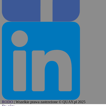
RODO
|
Wszelkie prawa zastrzeżone © QUAY.pl 2025