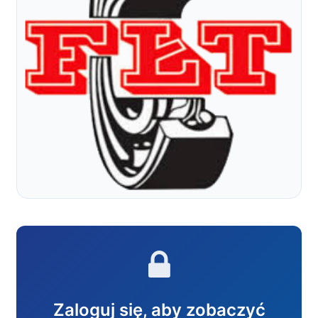
Zaloguj się, aby zobaczyć