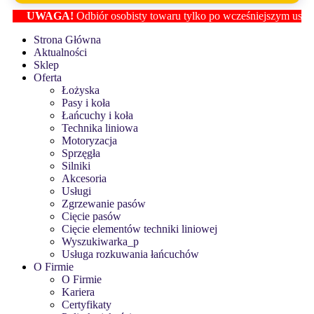
UWAGA!
Odbiór osobisty towaru tylko po wcześniejszym ustaleniu l
Strona Główna
Aktualności
Sklep
Oferta
Łożyska
Pasy i koła
Łańcuchy i koła
Technika liniowa
Motoryzacja
Sprzęgła
Silniki
Akcesoria
Usługi
Zgrzewanie pasów
Cięcie pasów
Cięcie elementów techniki liniowej
Wyszukiwarka_p
Usługa rozkuwania łańcuchów
O Firmie
O Firmie
Kariera
Certyfikaty