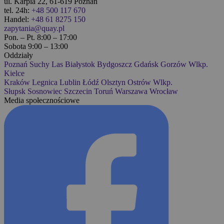
ul. Karpia 22, 61-619 Poznań
tel. 24h:
+48 500 117 670
Handel:
+48 61 8275 150
zapytania@quay.pl
Pon. – Pt. 8:00 – 17:00
Sobota 9:00 – 13:00
Oddziały
Poznań
Suchy Las
Białystok
Bydgoszcz
Gdańsk
Gorzów Wlkp.
Kielce
Kraków
Legnica
Lublin
Łódź
Olsztyn
Ostrów Wlkp.
Słupsk
Sosnowiec
Szczecin
Toruń
Warszawa
Wrocław
Media społecznościowe