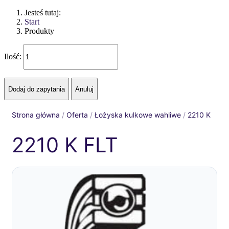
Jesteś tutaj:
Start
Produkty
Ilość:
Strona główna
/
Oferta
/
Łożyska kulkowe wahliwe
/
2210 K
2210 K FLT