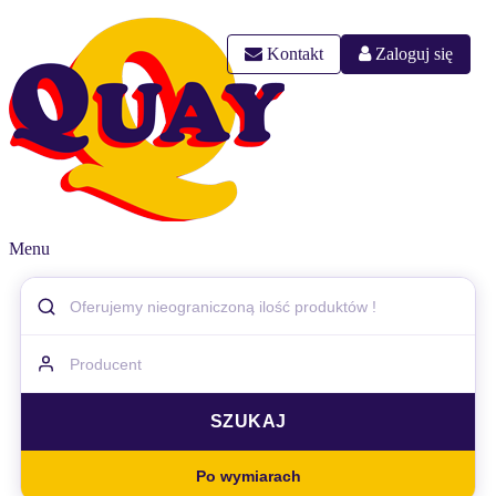
Kontakt
Zaloguj się
Menu
Po wymiarach