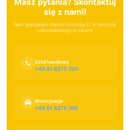
Masz pytania? Skontaktuj
się z nami!
Nasi specjaliści chętnie pomogą Ci w doborze
odpowiedniego produktu
Dział handlowy
+48 61 8275 150
Motoryzacja
+48 61 8275 160