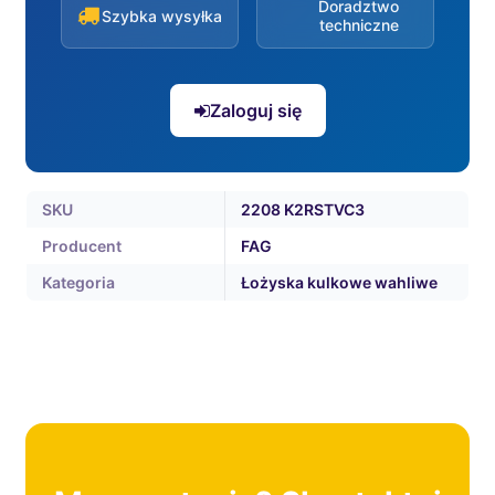
Doradztwo
Szybka wysyłka
techniczne
Zaloguj się
SKU
2208 K2RSTVC3
Producent
FAG
Kategoria
Łożyska kulkowe wahliwe