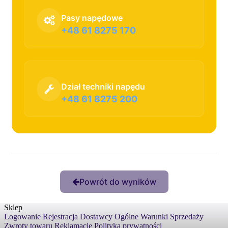
Pasy napędowe
+48 61 8275 170
Dział techniki napędu
+48 61 8275 200
Powrót do wyników
Sklep
Logowanie
Rejestracja
Dostawcy
Ogólne Warunki Sprzedaży
Zwroty towaru
Reklamacje
Polityka prywatności