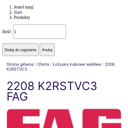
Jesteś tutaj:
Start
Produkty
Ilość:
Strona główna
/
Oferta
/
Łożyska kulkowe wahliwe
/
2208
K2RSTVC3
2208 K2RSTVC3
FAG