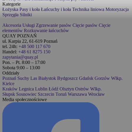
Kategorie
Łożyska
Pasy i koła
Łańcuchy i koła
Technika liniowa
Motoryzacja
Sprzęgła
Silniki
Akcesoria
Usługi
Zgrzewanie pasów
Cięcie pasów
Cięcie
elementów
Rozkuwanie łańcuchów
QUAY POZNAŃ
ul. Karpia 22, 61-619 Poznań
tel. 24h:
+48 500 117 670
Handel:
+48 61 8275 150
zapytania@quay.pl
Pon. – Pt. 8:00 – 17:00
Sobota 9:00 – 13:00
Oddziały
Poznań
Suchy Las
Białystok
Bydgoszcz
Gdańsk
Gorzów Wlkp.
Kielce
Kraków
Legnica
Lublin
Łódź
Olsztyn
Ostrów Wlkp.
Słupsk
Sosnowiec
Szczecin
Toruń
Warszawa
Wrocław
Media społecznościowe