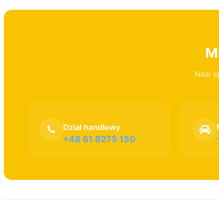
Ma
Nasi s
Dział handlowy
+48 61 8275 150