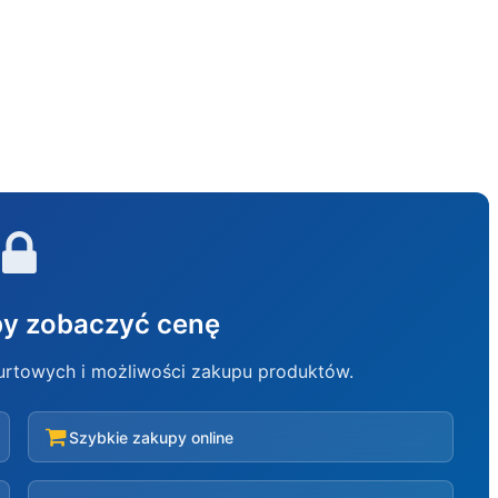
aby zobaczyć cenę
hurtowych i możliwości zakupu produktów.
Szybkie zakupy online