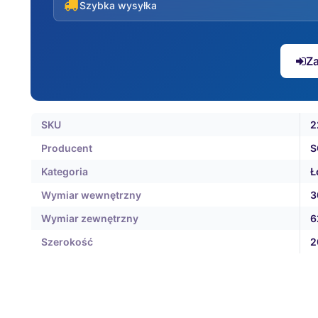
Szybka wysyłka
Za
SKU
2
Producent
S
Kategoria
Ł
Wymiar wewnętrzny
3
Wymiar zewnętrzny
6
Szerokość
2