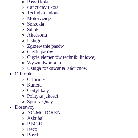
Pasy i koła
Łańcuchy i koła
Technika liniowa
Motoryzacja
Sprzęgła
Silniki
Akcesoria
Usługi
Zgrzewanie pasów
Cięcie pasów
Cięcie elementów techniki liniowej
Wyszukiwarka_p
Usługa rozkuwania łańcuchów
O Firmie
O Firmie
Kariera
Certyfikaty
Polityka jakości
Sport z Quay
Dostawcy
AC-MOTOREN
Askubal
BBC-R
Beco
Bosch