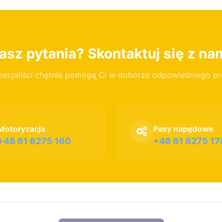
sz pytania? Skontaktuj się z na
pecjaliści chętnie pomogą Ci w doborze odpowiedniego p
Motoryzacja
Pasy napędowe
+48 61 8275 160
+48 61 8275 17