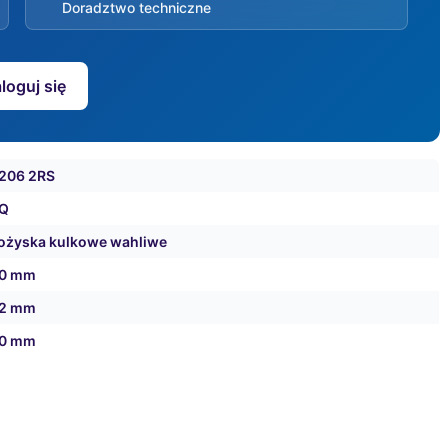
Doradztwo techniczne
loguj się
206 2RS
Q
ożyska kulkowe wahliwe
0 mm
2 mm
0 mm