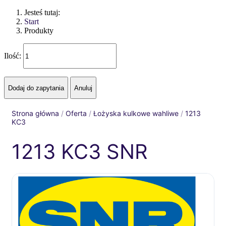
Jesteś tutaj:
Start
Produkty
Ilość:
Strona główna
/
Oferta
/
Łożyska kulkowe wahliwe
/
1213
KC3
1213 KC3 SNR