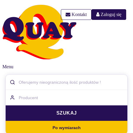
Kontakt
Zaloguj się
Menu
Po wymiarach