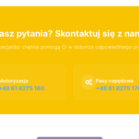
sz pytania? Skontaktuj się z na
pecjaliści chętnie pomogą Ci w doborze odpowiedniego p
Motoryzacja
Pasy napędowe
+48 61 8275 160
+48 61 8275 17