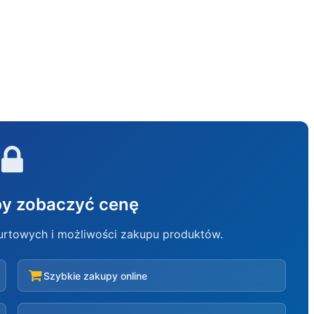
aby zobaczyć cenę
hurtowych i możliwości zakupu produktów.
Szybkie zakupy online