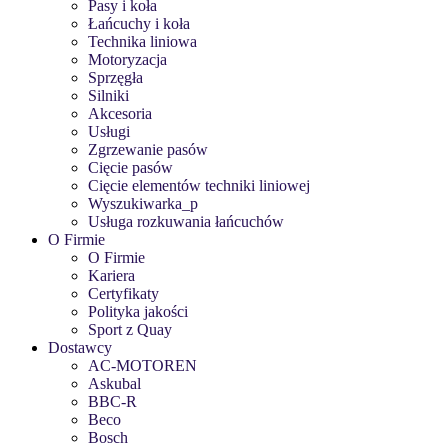
Pasy i koła
Łańcuchy i koła
Technika liniowa
Motoryzacja
Sprzęgła
Silniki
Akcesoria
Usługi
Zgrzewanie pasów
Cięcie pasów
Cięcie elementów techniki liniowej
Wyszukiwarka_p
Usługa rozkuwania łańcuchów
O Firmie
O Firmie
Kariera
Certyfikaty
Polityka jakości
Sport z Quay
Dostawcy
AC-MOTOREN
Askubal
BBC-R
Beco
Bosch