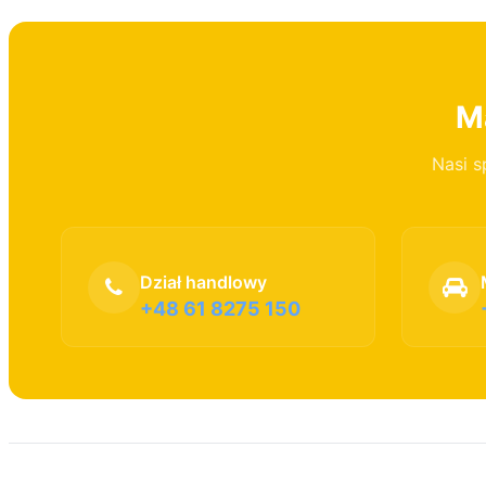
Ma
Nasi s
Dział handlowy
+48 61 8275 150