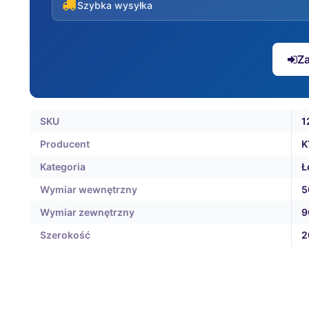
Szybka wysyłka
Za
SKU
1
Producent
K
Kategoria
Ł
Wymiar wewnętrzny
5
Wymiar zewnętrzny
9
Szerokość
2