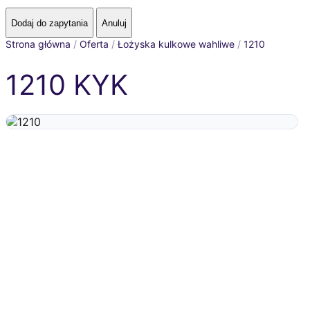
Strona główna
/
Oferta
/
Łożyska kulkowe wahliwe
/
1210
1210 KYK