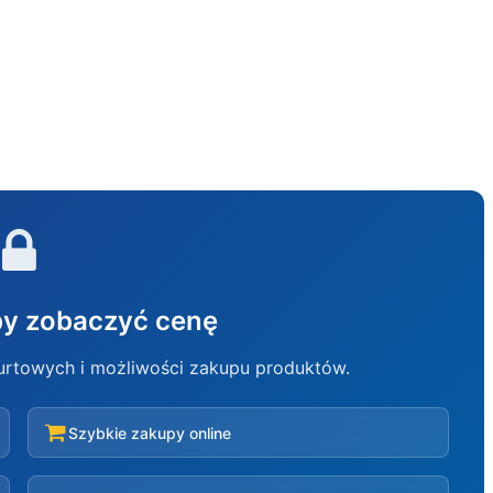
aby zobaczyć cenę
hurtowych i możliwości zakupu produktów.
Szybkie zakupy online