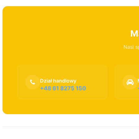
Ma
Nasi s
Dział handlowy
+48 61 8275 150