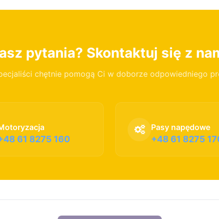
sz pytania? Skontaktuj się z na
pecjaliści chętnie pomogą Ci w doborze odpowiedniego p
Motoryzacja
Pasy napędowe
+48 61 8275 160
+48 61 8275 17