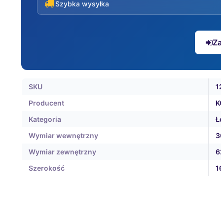
Szybka wysyłka
Za
SKU
1
Producent
K
Kategoria
Ł
Wymiar wewnętrzny
3
Wymiar zewnętrzny
6
Szerokość
1