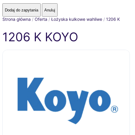
Strona główna
/
Oferta
/
Łożyska kulkowe wahliwe
/
1206 K
1206 K KOYO