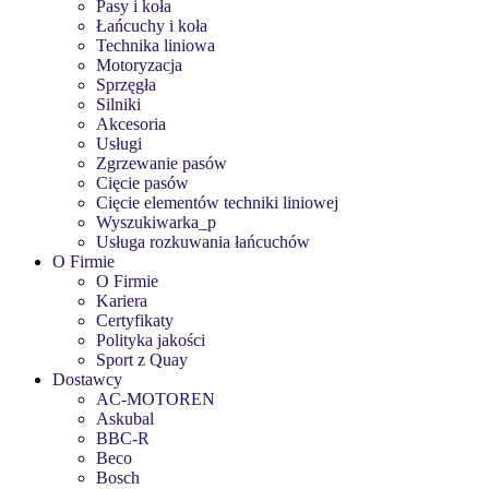
Pasy i koła
Łańcuchy i koła
Technika liniowa
Motoryzacja
Sprzęgła
Silniki
Akcesoria
Usługi
Zgrzewanie pasów
Cięcie pasów
Cięcie elementów techniki liniowej
Wyszukiwarka_p
Usługa rozkuwania łańcuchów
O Firmie
O Firmie
Kariera
Certyfikaty
Polityka jakości
Sport z Quay
Dostawcy
AC-MOTOREN
Askubal
BBC-R
Beco
Bosch