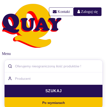
Kontakt
Zaloguj się
Menu
Po wymiarach