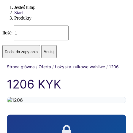
Jesteś tutaj:
Start
Produkty
Ilość:
Strona główna
/
Oferta
/
Łożyska kulkowe wahliwe
/
1206
1206 KYK