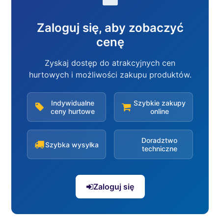
Zaloguj się, aby zobaczyć
cenę
Zyskaj dostęp do atrakcyjnych cen
hurtowych i możliwości zakupu produktów.
Indywidualne
Szybkie zakupy
ceny hurtowe
online
Doradztwo
Szybka wysyłka
techniczne
Zaloguj się