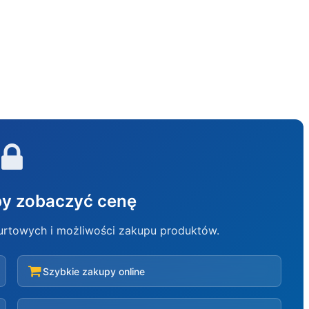
aby zobaczyć cenę
hurtowych i możliwości zakupu produktów.
Szybkie zakupy online