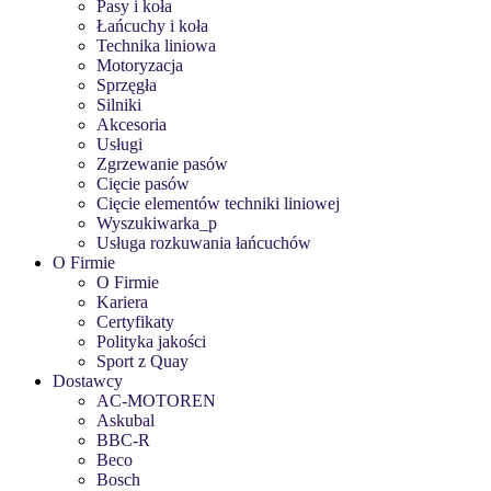
Pasy i koła
Łańcuchy i koła
Technika liniowa
Motoryzacja
Sprzęgła
Silniki
Akcesoria
Usługi
Zgrzewanie pasów
Cięcie pasów
Cięcie elementów techniki liniowej
Wyszukiwarka_p
Usługa rozkuwania łańcuchów
O Firmie
O Firmie
Kariera
Certyfikaty
Polityka jakości
Sport z Quay
Dostawcy
AC-MOTOREN
Askubal
BBC-R
Beco
Bosch