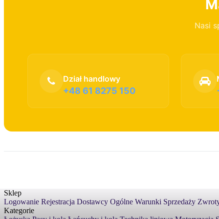
Ma
Nasi s
Dział handlowy
+48 61 8275 150
Sklep
Logowanie
Rejestracja
Dostawcy
Ogólne Warunki Sprzedaży
Zwroty
Kategorie