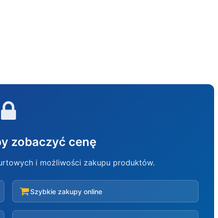
aby zobaczyć cenę
hurtowych i możliwości zakupu produktów.
Szybkie zakupy online