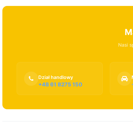
Ma
Nasi s
Dział handlowy
+48 61 8275 150