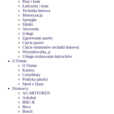
Pasy i koła
Łańcuchy i koła
Technika liniowa
Motoryzacja
Sprzęgła
Silniki
Akcesoria
Usługi
Zgrzewanie pasów
Cięcie pasów
Cięcie elementów techniki liniowej
Wyszukiwarka_p
Usługa rozkuwania łańcuchów
O Firmie
O Firmie
Kariera
Certyfikaty
Polityka jakości
Sport z Quay
Dostawcy
AC-MOTOREN
Askubal
BBC-R
Beco
Bosch