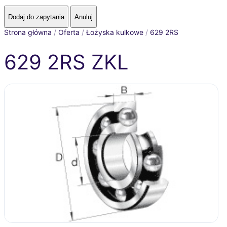
Strona główna
/
Oferta
/
Łożyska kulkowe
/
629 2RS
629 2RS ZKL