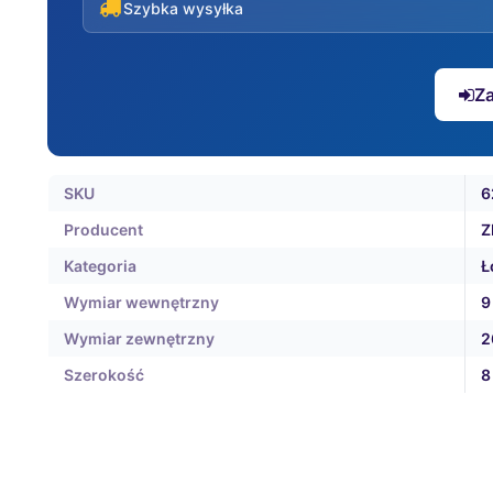
Szybka wysyłka
Za
SKU
6
Producent
Z
Kategoria
Ł
Wymiar wewnętrzny
9
Wymiar zewnętrzny
2
Szerokość
8