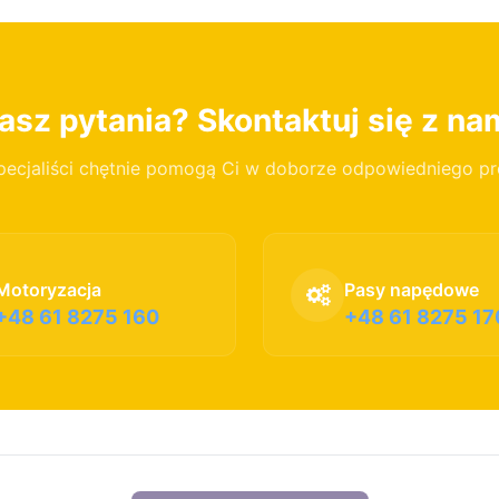
sz pytania? Skontaktuj się z na
pecjaliści chętnie pomogą Ci w doborze odpowiedniego p
Motoryzacja
Pasy napędowe
+48 61 8275 160
+48 61 8275 17