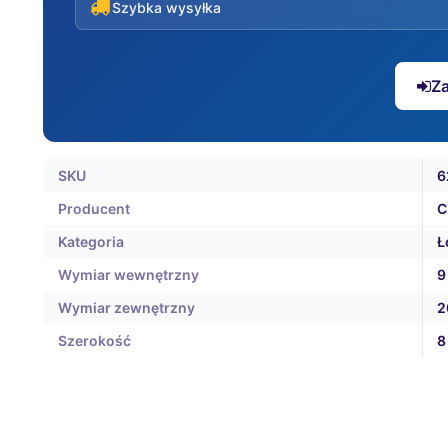
Szybka wysyłka
Za
SKU
6
Producent
C
Kategoria
Ł
Wymiar wewnętrzny
9
Wymiar zewnętrzny
2
Szerokość
8