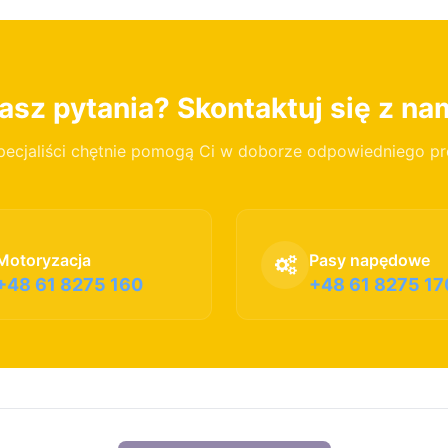
sz pytania? Skontaktuj się z na
pecjaliści chętnie pomogą Ci w doborze odpowiedniego p
Motoryzacja
Pasy napędowe
+48 61 8275 160
+48 61 8275 17