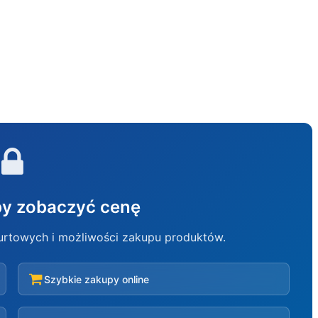
aby zobaczyć cenę
hurtowych i możliwości zakupu produktów.
Szybkie zakupy online