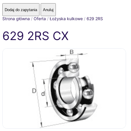
Strona główna
/
Oferta
/
Łożyska kulkowe
/
629 2RS
629 2RS CX