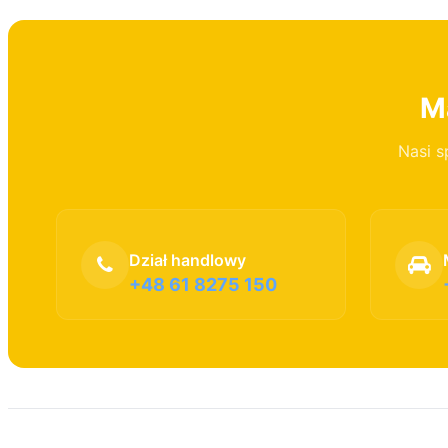
Ma
Nasi s
Dział handlowy
+48 61 8275 150