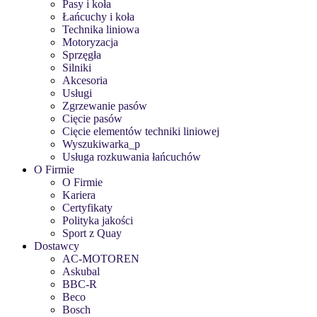
Pasy i koła
Łańcuchy i koła
Technika liniowa
Motoryzacja
Sprzęgła
Silniki
Akcesoria
Usługi
Zgrzewanie pasów
Cięcie pasów
Cięcie elementów techniki liniowej
Wyszukiwarka_p
Usługa rozkuwania łańcuchów
O Firmie
O Firmie
Kariera
Certyfikaty
Polityka jakości
Sport z Quay
Dostawcy
AC-MOTOREN
Askubal
BBC-R
Beco
Bosch