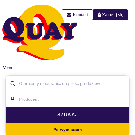
Kontakt
Zaloguj się
Menu
Po wymiarach