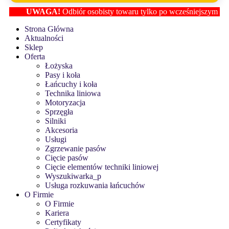
UWAGA!
Odbiór osobisty towaru tylko po wcześniejszym ustaleniu
Strona Główna
Aktualności
Sklep
Oferta
Łożyska
Pasy i koła
Łańcuchy i koła
Technika liniowa
Motoryzacja
Sprzęgła
Silniki
Akcesoria
Usługi
Zgrzewanie pasów
Cięcie pasów
Cięcie elementów techniki liniowej
Wyszukiwarka_p
Usługa rozkuwania łańcuchów
O Firmie
O Firmie
Kariera
Certyfikaty