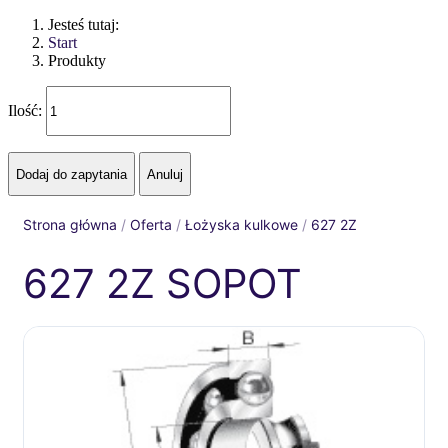
Jesteś tutaj:
Start
Produkty
Ilość:
Strona główna
/
Oferta
/
Łożyska kulkowe
/
627 2Z
627 2Z SOPOT