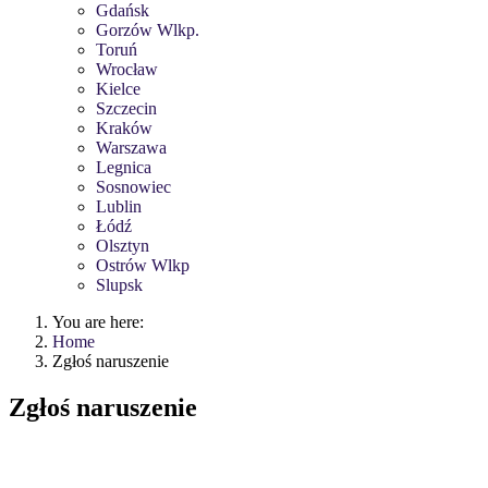
Gdańsk
Gorzów Wlkp.
Toruń
Wrocław
Kielce
Szczecin
Kraków
Warszawa
Legnica
Sosnowiec
Lublin
Łódź
Olsztyn
Ostrów Wlkp
Slupsk
You are here:
Home
Zgłoś naruszenie
Zgłoś naruszenie