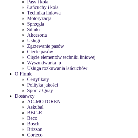
Pasy i koła
Łańcuchy i koła
Technika liniowa
Motoryzacja
Sprzęgła
Silniki
Akcesoria
Usługi
Zgrzewanie pasów
Cięcie pasów
Cięcie elementów techniki liniowej
Wyszukiwarka_p
Usługa rozkuwania łańcuchów
O Firmie
Certyfikaty
Polityka jakości
Sport z Quay
Dostawcy
AC-MOTOREN
Askubal
BBC-R
Beco
Bosch
Brizzon
Corteco