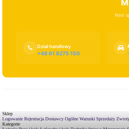
Ma
Nasi s
Dział handlowy
+48 61 8275 150
Sklep
Logowanie
Rejestracja
Dostawcy
Ogólne Warunki Sprzedaży
Zwroty
Kategorie