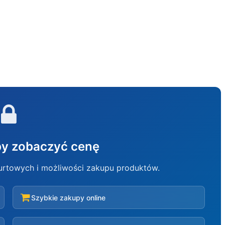
aby zobaczyć cenę
hurtowych i możliwości zakupu produktów.
Szybkie zakupy online