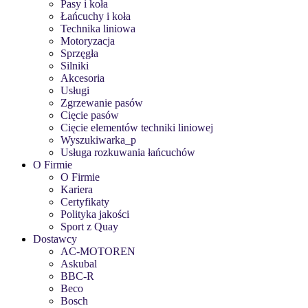
Pasy i koła
Łańcuchy i koła
Technika liniowa
Motoryzacja
Sprzęgła
Silniki
Akcesoria
Usługi
Zgrzewanie pasów
Cięcie pasów
Cięcie elementów techniki liniowej
Wyszukiwarka_p
Usługa rozkuwania łańcuchów
O Firmie
O Firmie
Kariera
Certyfikaty
Polityka jakości
Sport z Quay
Dostawcy
AC-MOTOREN
Askubal
BBC-R
Beco
Bosch