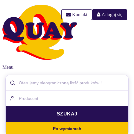
Kontakt
Zaloguj się
Menu
Po wymiarach