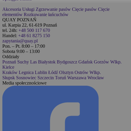
Akcesoria
Usługi
Zgrzewanie pasów
Cięcie pasów
Cięcie
elementów
Rozkuwanie łańcuchów
QUAY POZNAŃ
ul. Karpia 22, 61-619 Poznań
tel. 24h:
+48 500 117 670
Handel:
+48 61 8275 150
zapytania@quay.pl
Pon. – Pt. 8:00 – 17:00
Sobota 9:00 – 13:00
Oddziały
Poznań
Suchy Las
Białystok
Bydgoszcz
Gdańsk
Gorzów Wlkp.
Kielce
Kraków
Legnica
Lublin
Łódź
Olsztyn
Ostrów Wlkp.
Słupsk
Sosnowiec
Szczecin
Toruń
Warszawa
Wrocław
Media społecznościowe