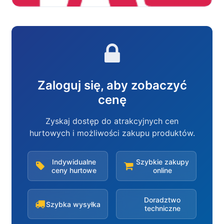
Zaloguj się, aby zobaczyć
cenę
Zyskaj dostęp do atrakcyjnych cen
hurtowych i możliwości zakupu produktów.
Indywidualne
Szybkie zakupy
ceny hurtowe
online
Doradztwo
Szybka wysyłka
techniczne