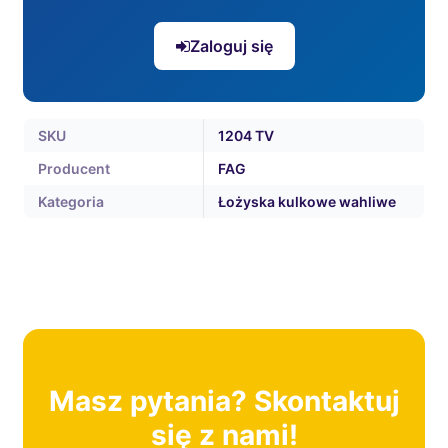
Zaloguj się
SKU
1204 TV
Producent
FAG
Kategoria
Łożyska kulkowe wahliwe
Masz pytania? Skontaktuj
się z nami!