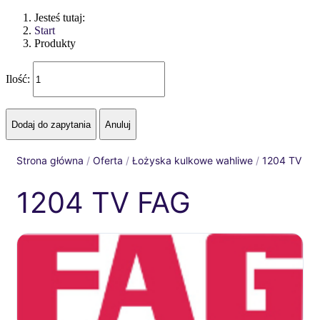
Jesteś tutaj:
Start
Produkty
Ilość:
Strona główna
/
Oferta
/
Łożyska kulkowe wahliwe
/
1204 TV
1204 TV FAG