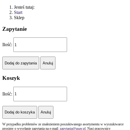
Jesteś tutaj:
Start
Sklep
Zapytanie
Ilość:
Koszyk
Ilość:
W przypadku problemów ze znalezieniem poszukiwanego asortymentu w wyszukiwarce
prosimy o wysyłanie zapytania na e-mail:
zapytania@quay.pl
. Nasi pracownicy