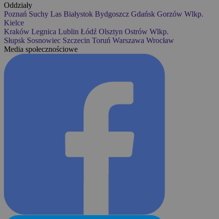
Oddziały
Poznań
Suchy Las
Białystok
Bydgoszcz
Gdańsk
Gorzów Wlkp.
Kielce
Kraków
Legnica
Lublin
Łódź
Olsztyn
Ostrów Wlkp.
Słupsk
Sosnowiec
Szczecin
Toruń
Warszawa
Wrocław
Media społecznościowe