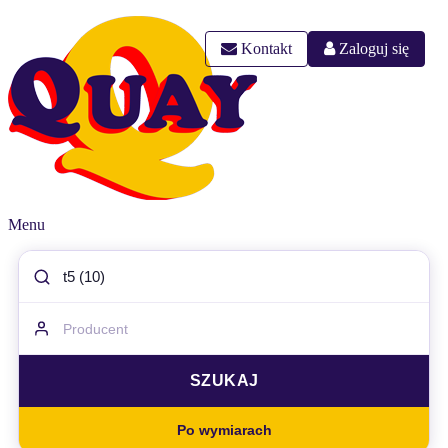
Kontakt
Zaloguj się
Menu
Po wymiarach