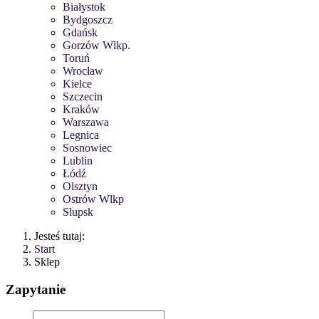
Białystok
Bydgoszcz
Gdańsk
Gorzów Wlkp.
Toruń
Wrocław
Kielce
Szczecin
Kraków
Warszawa
Legnica
Sosnowiec
Lublin
Łódź
Olsztyn
Ostrów Wlkp
Slupsk
Jesteś tutaj:
Start
Sklep
Zapytanie