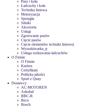
Pasy i koła
Łańcuchy i koła
Technika liniowa
Motoryzacja
Sprzęgła
Silniki
Akcesoria
Usługi
Zgrzewanie pasów
Cięcie pasów
Cięcie elementów techniki liniowej
Wyszukiwarka_p
Usługa rozkuwania łańcuchów
O Firmie
O Firmie
Kariera
Certyfikaty
Polityka jakości
Sport z Quay
Dostawcy
AC-MOTOREN
Askubal
BBC-R
Beco
Bosch