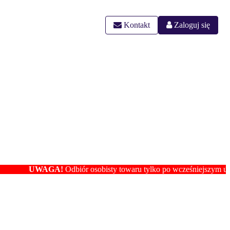
Kontakt
Zaloguj się
UWAGA!
Odbiór osobisty towaru tylko po wcześniejszym ustaleniu 