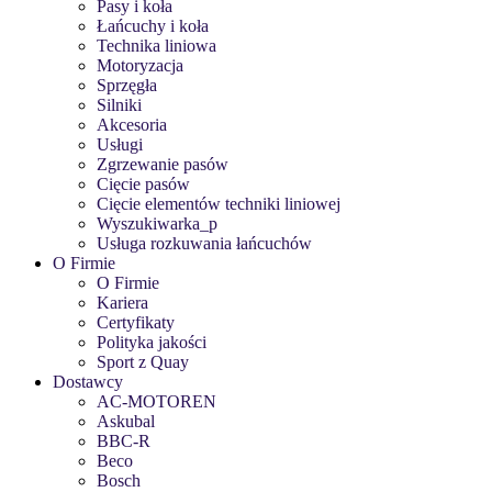
Pasy i koła
Łańcuchy i koła
Technika liniowa
Motoryzacja
Sprzęgła
Silniki
Akcesoria
Usługi
Zgrzewanie pasów
Cięcie pasów
Cięcie elementów techniki liniowej
Wyszukiwarka_p
Usługa rozkuwania łańcuchów
O Firmie
O Firmie
Kariera
Certyfikaty
Polityka jakości
Sport z Quay
Dostawcy
AC-MOTOREN
Askubal
BBC-R
Beco
Bosch