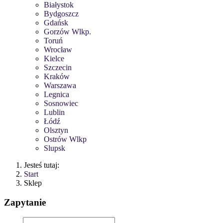
Białystok
Bydgoszcz
Gdańsk
Gorzów Wlkp.
Toruń
Wrocław
Kielce
Szczecin
Kraków
Warszawa
Legnica
Sosnowiec
Lublin
Łódź
Olsztyn
Ostrów Wlkp
Slupsk
Jesteś tutaj:
Start
Sklep
Zapytanie