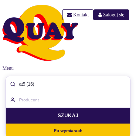
Kontakt
Zaloguj się
Menu
Po wymiarach