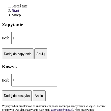
Jesteś tutaj:
Start
Sklep
Zapytanie
Ilość:
Koszyk
Ilość:
W przypadku problemów ze znalezieniem poszukiwanego asortymentu w wyszukiwarce
prosimy o wysyłanie zapytania na e-mail:
zapytania@quay.pl
. Nasi pracownicy