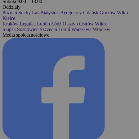
Sobota 9:00 – 13:00
Oddziały
Poznań
Suchy Las
Białystok
Bydgoszcz
Gdańsk
Gorzów Wlkp.
Kielce
Kraków
Legnica
Lublin
Łódź
Olsztyn
Ostrów Wlkp.
Słupsk
Sosnowiec
Szczecin
Toruń
Warszawa
Wrocław
Media społecznościowe