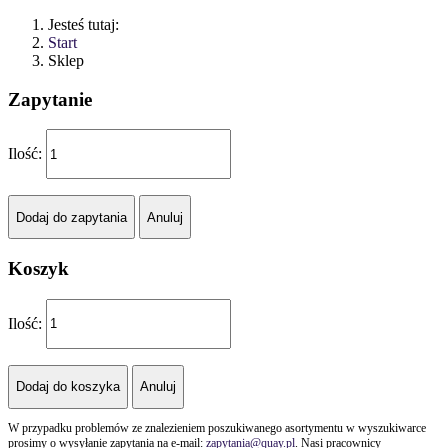
Jesteś tutaj:
Start
Sklep
Zapytanie
Ilość:
Koszyk
Ilość:
W przypadku problemów ze znalezieniem poszukiwanego asortymentu w wyszukiwarce
prosimy o wysyłanie zapytania na e-mail:
zapytania@quay.pl
. Nasi pracownicy