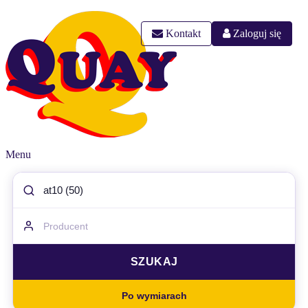
Kontakt
Zaloguj się
Menu
Po wymiarach