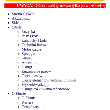
UWAGA!
Odbiór osobisty towaru tylko po wcześniejszym usta
Strona Główna
Aktualności
Sklep
Oferta
Łożyska
Pasy i koła
Łańcuchy i koła
Technika liniowa
Motoryzacja
Sprzęgła
Silniki
Akcesoria
Usługi
Zgrzewanie pasów
Cięcie pasów
Cięcie elementów techniki liniowej
Wyszukiwarka_p
Usługa rozkuwania łańcuchów
O Firmie
O Firmie
Kariera
Certyfikaty