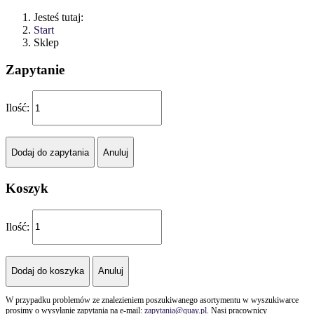
Jesteś tutaj:
Start
Sklep
Zapytanie
Ilość:
Koszyk
Ilość:
W przypadku problemów ze znalezieniem poszukiwanego asortymentu w wyszukiwarce
prosimy o wysyłanie zapytania na e-mail:
zapytania@quay.pl
. Nasi pracownicy