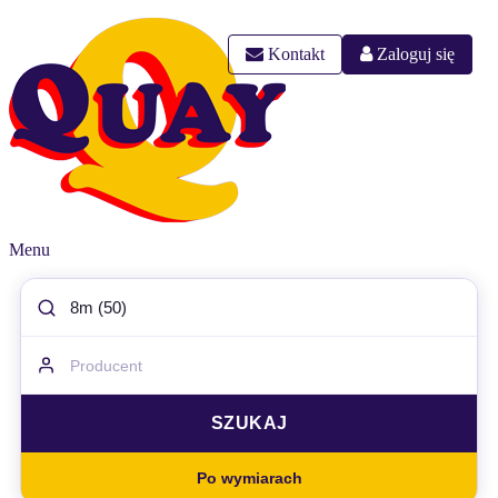
Kontakt
Zaloguj się
Menu
Po wymiarach