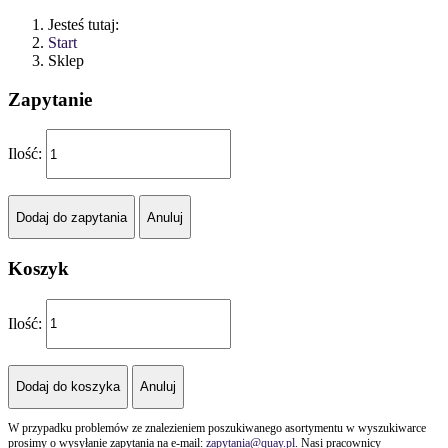
Jesteś tutaj:
Start
Sklep
Zapytanie
Ilość:
Koszyk
Ilość:
W przypadku problemów ze znalezieniem poszukiwanego asortymentu w wyszukiwarce
prosimy o wysyłanie zapytania na e-mail:
zapytania@quay.pl
. Nasi pracownicy