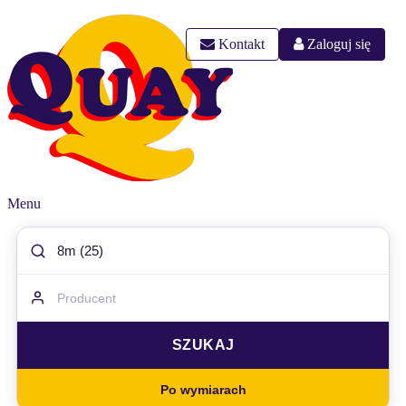
Kontakt
Zaloguj się
Menu
Po wymiarach