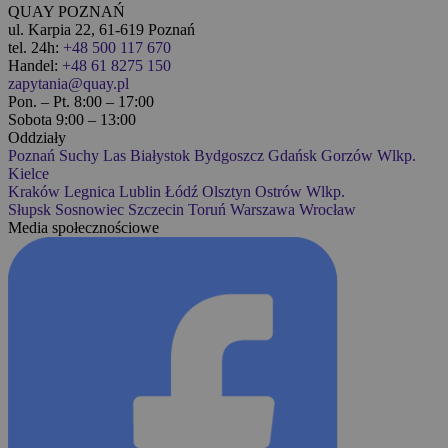
QUAY POZNAŃ
ul. Karpia 22, 61-619 Poznań
tel. 24h:
+48 500 117 670
Handel:
+48 61 8275 150
zapytania@quay.pl
Pon. – Pt. 8:00 – 17:00
Sobota 9:00 – 13:00
Oddziały
Poznań
Suchy Las
Białystok
Bydgoszcz
Gdańsk
Gorzów Wlkp.
Kielce
Kraków
Legnica
Lublin
Łódź
Olsztyn
Ostrów Wlkp.
Słupsk
Sosnowiec
Szczecin
Toruń
Warszawa
Wrocław
Media społecznościowe