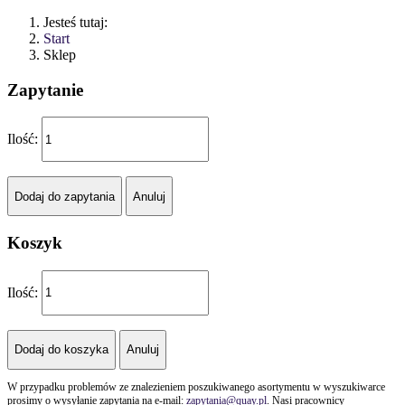
Jesteś tutaj:
Start
Sklep
Zapytanie
Ilość:
Koszyk
Ilość:
W przypadku problemów ze znalezieniem poszukiwanego asortymentu w wyszukiwarce
prosimy o wysyłanie zapytania na e-mail:
zapytania@quay.pl
. Nasi pracownicy